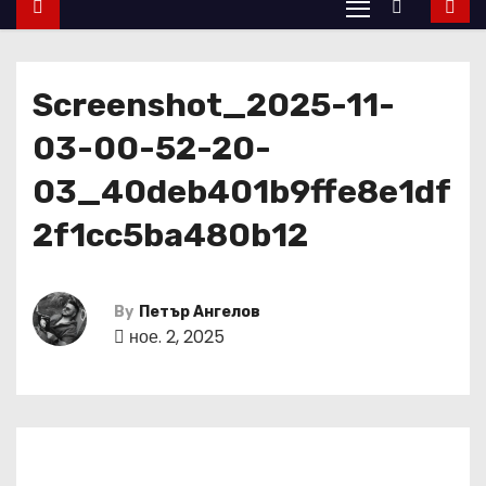
Screenshot_2025-11-
03-00-52-20-
03_40deb401b9ffe8e1df
2f1cc5ba480b12
By
Петър Ангелов
ное. 2, 2025