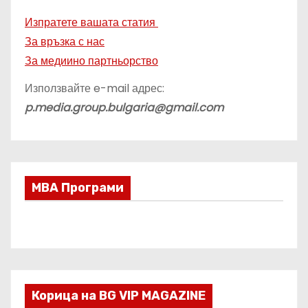
Изпратете вашата статия
За връзка с нас
За медиино партньорство
Използвайте e-mail адрес:
p.media.group.bulgaria@gmail.com
МВА Програми
Корица на BG VIP MAGAZINE