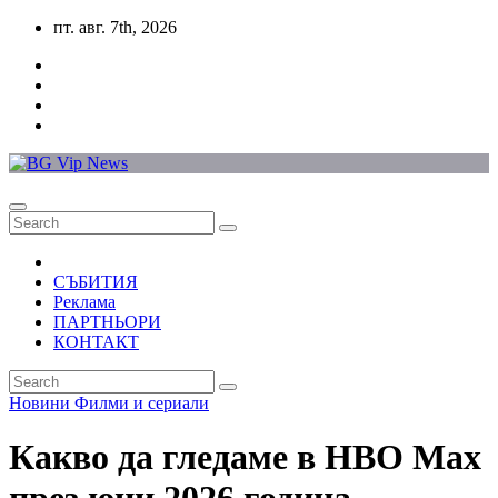
Skip
пт. авг. 7th, 2026
to
content
СЪБИТИЯ
Реклама
ПАРТНЬОРИ
КОНТАКТ
Новини
Филми и сериали
Какво да гледаме в HBO Max