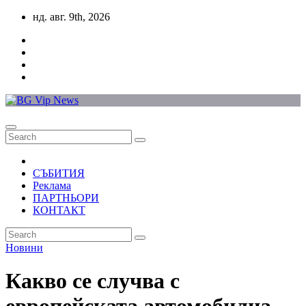
Skip
нд. авг. 9th, 2026
to
content
СЪБИТИЯ
Реклама
ПАРТНЬОРИ
КОНТАКТ
Новини
Какво се случва с