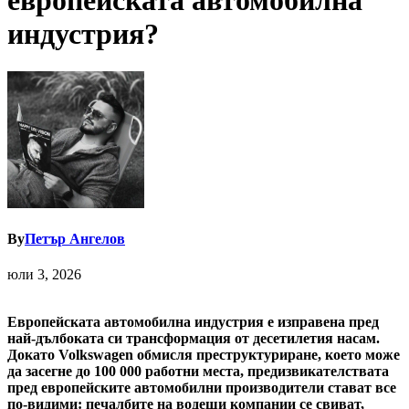
европейската автомобилна
индустрия?
By
Петър Ангелов
юли 3, 2026
Европейската автомобилна индустрия е изправена пред
най-дълбоката си трансформация от десетилетия насам.
Докато
Volkswagen обмисля преструктуриране, което може
да засегне до 100 000 работни места, предизвикателствата
пред европейските автомобилни производители стават все
по-видими: печалбите на водещи компании се свиват,