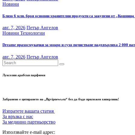
Новини
Близо 6 млн. броя основни хранителни продукти са закупени от „Кошница 
авг. 7, 2026
Петър Ангелов
Новини
Технологии
Dreame прахосмукачки за мокро и сухо почистване надхвърлиха 2 000 па
авг. 7, 2026
Петър Ангелов
Луксозни арабски парфюми
Забранено е цитирането на „Bgvipnews.eu“ без да бъде приложен хиперлинк!
Изпратете вашата статия
За връзка с нас
За медиино партньорство
Използвайте e-mail адрес: