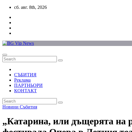
Skip
сб. авг. 8th, 2026
to
content
СЪБИТИЯ
Реклама
ПАРТНЬОРИ
КОНТАКТ
Новини
Събития
„Катарина, или дъщерята на р