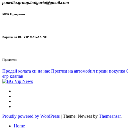
p.media.group.bulgaria@gmail.com
МВА Програми
Корица на BG VIP MAGAZINE
Приятели:
Продай колата си на нас
Преглед на автомобил преди покупка
егр клапан
Proudly powered by WordPress
|
Theme: Newses by
Themeansar
.
Home