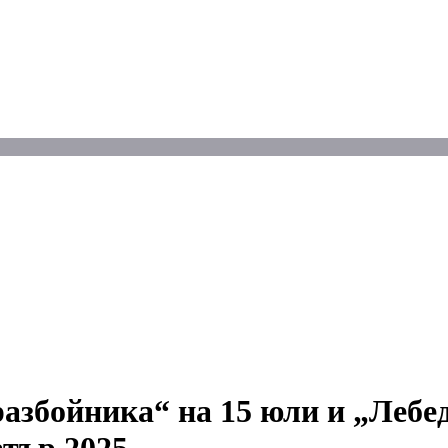
азбойника“ на 15 юли и „Лебедо