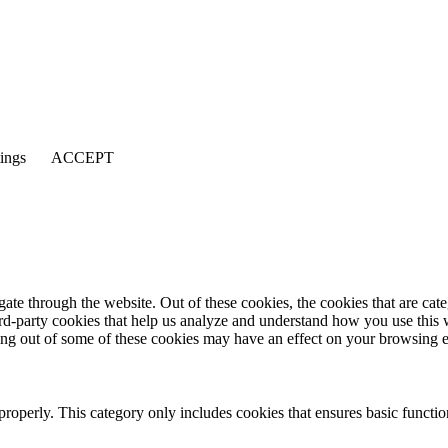
tings
ACCEPT
te through the website. Out of these cookies, the cookies that are cate
hird-party cookies that help us analyze and understand how you use this
ting out of some of these cookies may have an effect on your browsing 
properly. This category only includes cookies that ensures basic functio