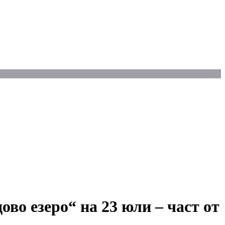
во езеро“ на 23 юли – част от