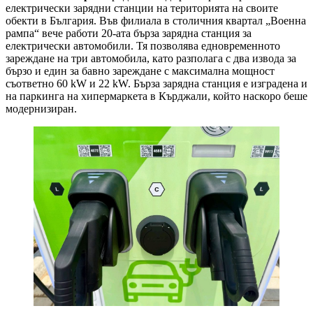
електрически зарядни станции на територията на своите
обекти в България. Във филиала в столичния квартал „Военна
рампа“ вече работи 20-ата бърза зарядна станция за
електрически автомобили. Тя позволява едновременното
зареждане на три автомобила, като разполага с два извода за
бързо и един за бавно зареждане с максимална мощност
съответно 60 kW и 22 kW. Бърза зарядна станция е изградена и
на паркинга на хипермаркета в Кърджали, който наскоро беше
модернизиран.