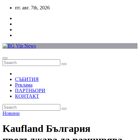
Skip
пт. авг. 7th, 2026
to
content
СЪБИТИЯ
Реклама
ПАРТНЬОРИ
КОНТАКТ
Новини
Kaufland България