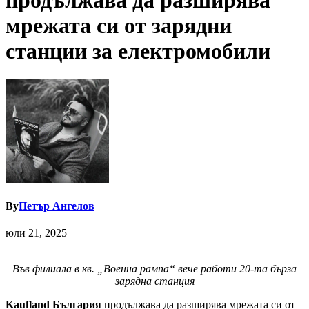
продължава да разширява
мрежата си от зарядни
станции за електромобили
By
Петър Ангелов
юли 21, 2025
Във филиала в кв. „Военна рампа“ вече работи 20-та бърза
зарядна станция
Kaufland България
продължава да разширява мрежата си от