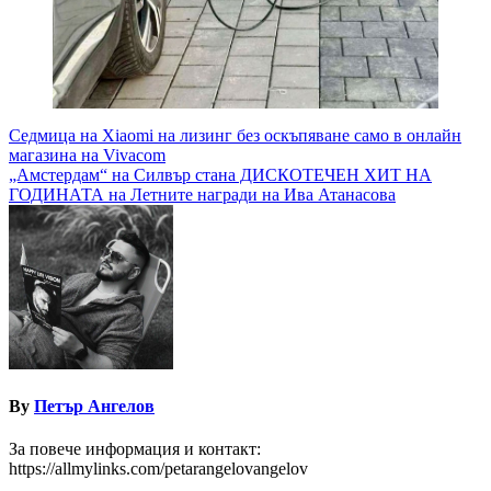
Навигация
Седмица на Xiaomi на лизинг без оскъпяване само в онлайн
магазина на Vivacom
„Амстердам“ на Силвър стана ДИСКОТЕЧЕН ХИТ НА
ГОДИНАТА на Летните награди на Ива Атанасова
By
Петър Ангелов
За повече информация и контакт:
https://allmylinks.com/petarangelovangelov