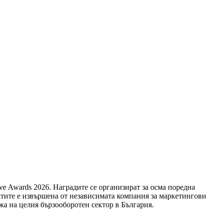
ve Awards 2026. Наградите се организират за осма поредна
татите е извършена от независимата компания за маркетингови
жа на целия бързооборотен сектор в България.