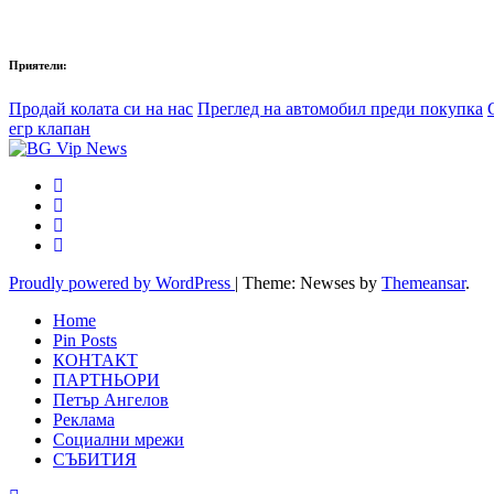
Приятели:
Продай колата си на нас
Преглед на автомобил преди покупка
егр клапан
Proudly powered by WordPress
|
Theme: Newses by
Themeansar
.
Home
Pin Posts
КОНТАКТ
ПАРТНЬОРИ
Петър Ангелов
Реклама
Социални мрежи
СЪБИТИЯ