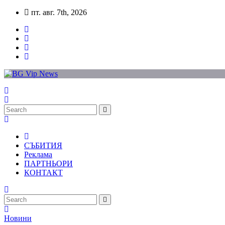
Skip
пт. авг. 7th, 2026
to
content
СЪБИТИЯ
Реклама
ПАРТНЬОРИ
КОНТАКТ
Новини