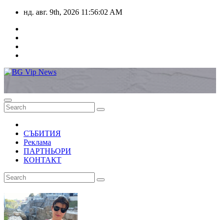
Skip
нд. авг. 9th, 2026
11:56:02 AM
to
content
СЪБИТИЯ
Реклама
ПАРТНЬОРИ
КОНТАКТ