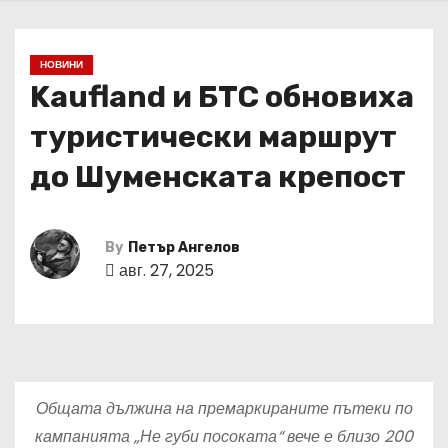
НОВИНИ
Kaufland и БТС обновиха
туристически маршрут
до Шуменската крепост
By
Петър Ангелов
авг. 27, 2025
Общата дължина на премаркираните пътеки по
кампанията „Не губи посоката“ вече е близо 200