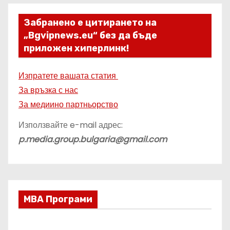
Забранено е цитирането на
„Bgvipnews.eu“ без да бъде
приложен хиперлинк!
Изпратете вашата статия
За връзка с нас
За медиино партньорство
Използвайте e-mail адрес:
p.media.group.bulgaria@gmail.com
МВА Програми