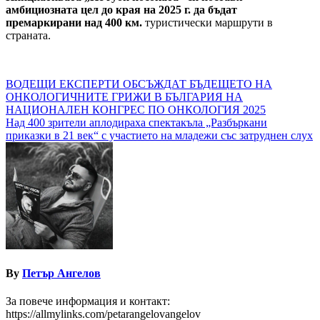
амбициозната цел до края на 2025 г. да бъдат
премаркирани над 400 км.
туристически маршрути в
страната.
Навигация
ВОДЕЩИ ЕКСПЕРТИ ОБСЪЖДАТ БЪДЕЩЕТО НА
ОНКОЛОГИЧНИТЕ ГРИЖИ В БЪЛГАРИЯ НА
НАЦИОНАЛЕН КОНГРЕС ПО ОНКОЛОГИЯ 2025
Над 400 зрители аплодираха спектакъла „Разбъркани
приказки в 21 век“ с участието на младежи със затруднен слух
By
Петър Ангелов
За повече информация и контакт:
https://allmylinks.com/petarangelovangelov