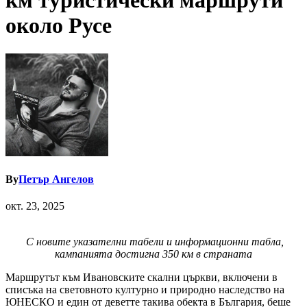
км туристически маршрути
около Русе
By
Петър Ангелов
окт. 23, 2025
С новите указателни табели и информационни табла,
кампанията достигна 350 км в страната
Маршрутът към Ивановските скални църкви, включени в
списъка на световното културно и природно наследство на
ЮНЕСКО и един от деветте такива обекта в България, беше