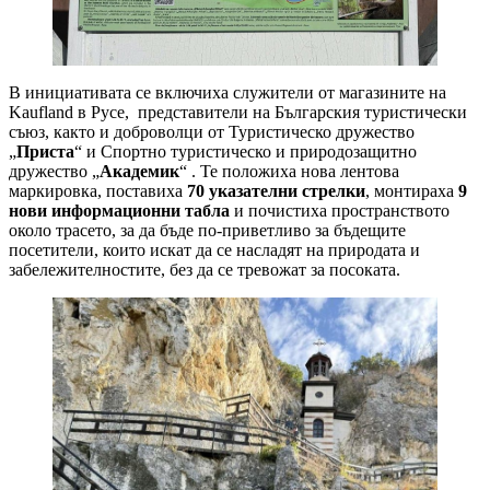
В инициативата се включиха служители от магазините на
Kaufland в Русе, представители на Българския туристически
съюз, както и доброволци от Туристическо дружество
„
Приста
“ и Спортно туристическо и природозащитно
дружество „
Академик
“ . Те положиха нова лентова
маркировка, поставиха
70 указателни стрелки
, монтираха
9
нови информационни табла
и почистиха пространството
около трасето, за да бъде по-приветливо за бъдещите
посетители, които искат да се насладят на природата и
забележителностите, без да се тревожат за посоката.