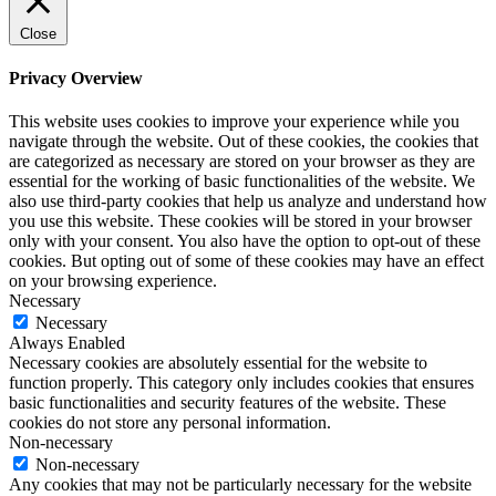
Close
Privacy Overview
This website uses cookies to improve your experience while you
navigate through the website. Out of these cookies, the cookies that
are categorized as necessary are stored on your browser as they are
essential for the working of basic functionalities of the website. We
also use third-party cookies that help us analyze and understand how
you use this website. These cookies will be stored in your browser
only with your consent. You also have the option to opt-out of these
cookies. But opting out of some of these cookies may have an effect
on your browsing experience.
Necessary
Necessary
Always Enabled
Necessary cookies are absolutely essential for the website to
function properly. This category only includes cookies that ensures
basic functionalities and security features of the website. These
cookies do not store any personal information.
Non-necessary
Non-necessary
Any cookies that may not be particularly necessary for the website