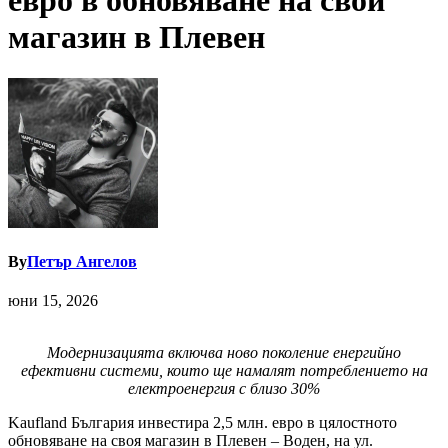
евро в обновяване на свой
магазин в Плевен
By
Петър Ангелов
юни 15, 2026
Модернизацията включва ново поколение енергийно
ефективни системи, които ще намалят потреблението на
електроенергия с близо 30%
Kaufland България инвестира 2,5 млн. евро в цялостното
обновяване на своя магазин в Плевен – Воден, на ул.