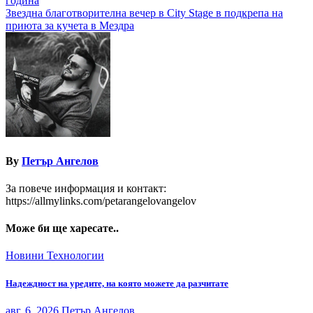
година
Звездна благотворителна вечер в City Stage в подкрепа на
приюта за кучета в Мездра
By
Петър Ангелов
За повече информация и контакт:
https://allmylinks.com/petarangelovangelov
Може би ще харесате..
Новини
Технологии
Надеждност на уредите, на която можете да разчитате
авг. 6, 2026
Петър Ангелов