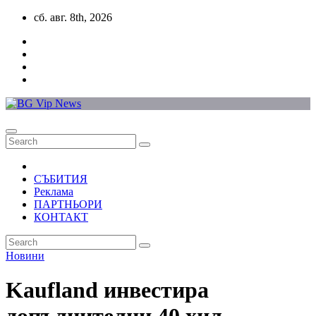
Skip
сб. авг. 8th, 2026
to
content
СЪБИТИЯ
Реклама
ПАРТНЬОРИ
КОНТАКТ
Новини
Kaufland инвестира