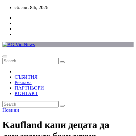
Skip
сб. авг. 8th, 2026
to
content
СЪБИТИЯ
Реклама
ПАРТНЬОРИ
КОНТАКТ
Новини
Kaufland кани децата да