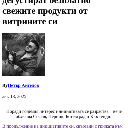
дегустират безплатно
свежите продукти от
витрините си
By
Петър Ангелов
авг. 13, 2025
Поради големия интерес инициативата се разраства – вече
обхваща София, Перник, Ботевград и Кюстендил
В продължение на инициативите си, свързани с грижата към