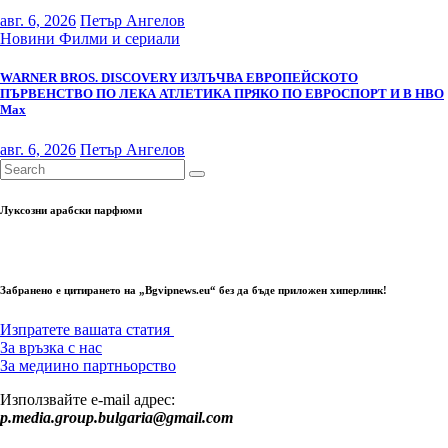
авг. 6, 2026
Петър Ангелов
Новини
Филми и сериали
WARNER BROS. DISCOVERY ИЗЛЪЧВА ЕВРОПЕЙСКОТО
ПЪРВЕНСТВО ПО ЛЕКА АТЛЕТИКА ПРЯКО ПО ЕВРОСПОРТ И В НВО
Мах
авг. 6, 2026
Петър Ангелов
Луксозни арабски парфюми
Забранено е цитирането на „Bgvipnews.eu“ без да бъде приложен хиперлинк!
Изпратете вашата статия
За връзка с нас
За медиино партньорство
Използвайте e-mail адрес:
p.media.group.bulgaria@gmail.com