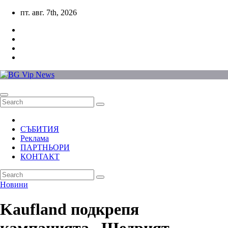
Skip
пт. авг. 7th, 2026
to
content
СЪБИТИЯ
Реклама
ПАРТНЬОРИ
КОНТАКТ
Новини
Kaufland подкрепя