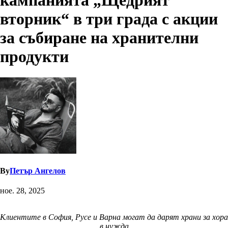
кампанията „Щедрият
вторник“ в три града с акции
за събиране на хранителни
продукти
By
Петър Ангелов
ное. 28, 2025
Клиентите в София, Русе и Варна могат да дарят храни за хора
в нужда