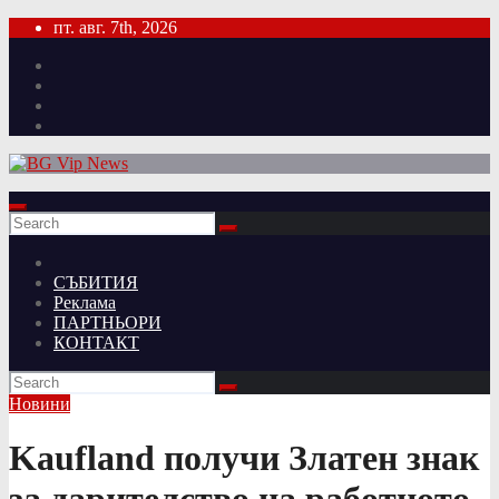
Skip
пт. авг. 7th, 2026
to
content
СЪБИТИЯ
Реклама
ПАРТНЬОРИ
КОНТАКТ
Новини
Kaufland получи Златен знак