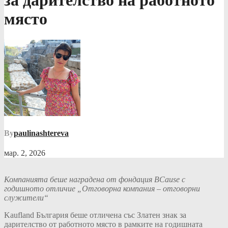
за дарителство на работното
място
By
paulinashtereva
мар. 2, 2026
Компанията беше наградена от фондация BCause с
годишното отличие „Отговорна компания – отговорни
служители“
Kaufland България беше отличена със Златен знак за
дарителство от работното място в рамките на годишната