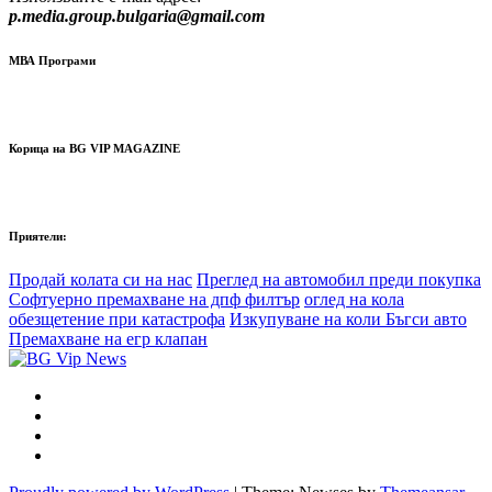
p.media.group.bulgaria@gmail.com
МВА Програми
Корица на BG VIP MAGAZINE
Приятели:
Продай колата си на нас
Преглед на автомобил преди покупка
Софтуерно премахване на дпф филтър
оглед на кола
обезщетение при катастрофа
Изкупуване на коли Бъгси авто
Премахване на егр клапан