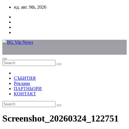
Skip
нд. авг. 9th, 2026
to
content
СЪБИТИЯ
Реклама
ПАРТНЬОРИ
КОНТАКТ
Screenshot_20260324_122751