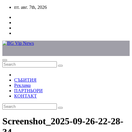
Skip
пт. авг. 7th, 2026
to
content
СЪБИТИЯ
Реклама
ПАРТНЬОРИ
КОНТАКТ
Screenshot_2025-09-26-22-28-