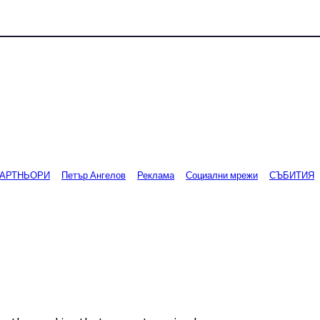
АРТНЬОРИ
Петър Ангелов
Реклама
Социални мрежи
СЪБИТИЯ