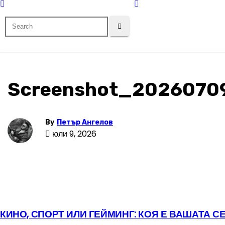
Screenshot_2026070
By
Петър Ангелов
юли 9, 2026
КИНО, СПОРТ ИЛИ ГЕЙМИНГ: КОЯ Е ВАШАТА С
Н