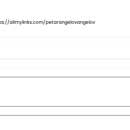
tps://allmylinks.com/petarangelovangelov