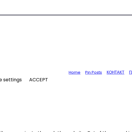
Home
Pin Posts
КОНТАКТ
П
e settings
ACCEPT