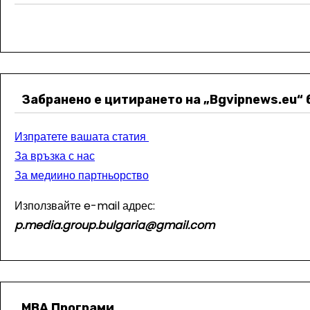
Забранено е цитирането на „Bgvipnews.eu“ 
Изпратете вашата статия
За връзка с нас
За медиино партньорство
Използвайте e-mail адрес:
p.media.group.bulgaria@gmail.com
МВА Програми