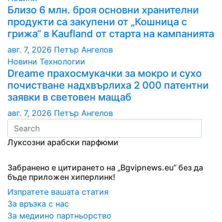
Близо 6 млн. броя основни хранителни
продукти са закупени от „Кошница с
грижа“ в Kaufland от старта на кампанията
авг. 7, 2026
Петър Ангелов
Новини
Технологии
Dreame прахосмукачки за мокро и сухо
почистване надхвърлиха 2 000 патентни
заявки в световен мащаб
авг. 7, 2026
Петър Ангелов
Луксозни арабски парфюми
Забранено е цитирането на „Bgvipnews.eu“ без да
бъде приложен хиперлинк!
Изпратете вашата статия
За връзка с нас
За медиино партньорство