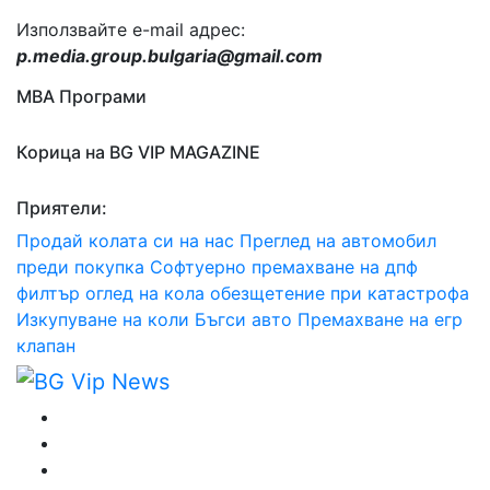
Използвайте e-mail адрес:
p.media.group.bulgaria@gmail.com
МВА Програми
Корица на BG VIP MAGAZINE
Приятели:
Продай колата си на нас
Преглед на автомобил
преди покупка
Софтуерно премахване на дпф
филтър
оглед на кола
обезщетение при катастрофа
Изкупуване на коли Бъгси авто
Премахване на егр
клапан