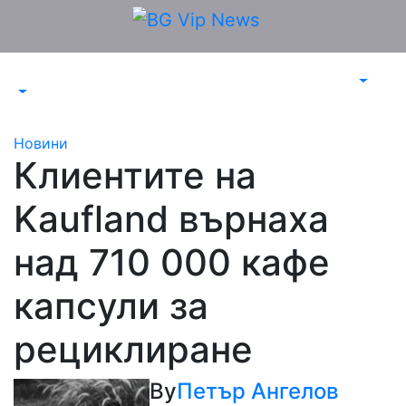
Skip
to
content
Новини
Клиентите на
Kaufland върнаха
над 710 000 кафе
капсули за
рециклиране
By
Петър Ангелов