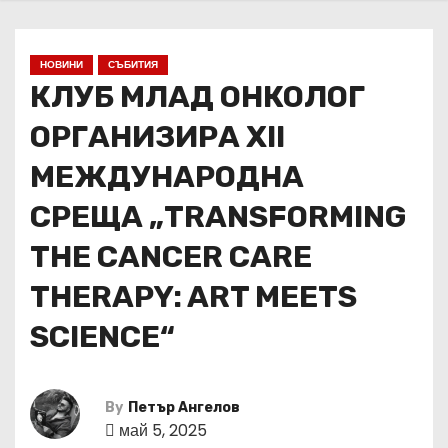
НОВИНИ
СЪБИТИЯ
КЛУБ МЛАД ОНКОЛОГ
ОРГАНИЗИРА XII
МЕЖДУНАРОДНА
СРЕЩА „TRANSFORMING
THE CANCER CARE
THERAPY: ART MEETS
SCIENCE“
By
Петър Ангелов
май 5, 2025