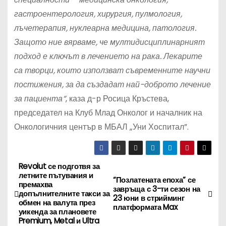
гастроентерология, хирургия, пулмология,
лъчетерапия, нуклеарна медицина, патология.
Защото ние вярваме, че мултидисциплинарният
подход е ключът в лечението на рака. Лекарите
са творци, които използват съвременните научни
постижения
,
за да създадат най-доброто лечение
за пациента“
, каза д-р Росица Кръстева,
председател на Клуб Млад Онколог и началник на
Онкологичния център в МБАЛ „Уни Хоспитал”.
Revolut се подготвя за
Н
летните пътувания и
“Позлатената епоха” се
премахва
а
завръща с 3-ти сезон на
допълнителните такси за
23 юни в стрийминг
обмен на валута през
платформата Max
в
уикенда за плановете
Premium, Metal и Ultra