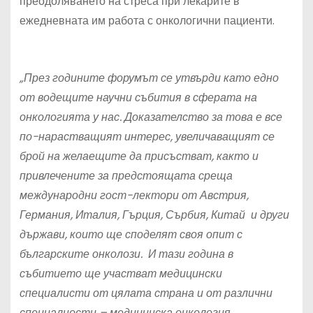
преодоляването на стреса при лекарите в
ежедневната им работа с онкологични пациенти.
„През годините форумът се утвърди като едно
от водещите научни събития в сферата на
онкологията у нас. Доказателство за това е все
по-нарастващият интерес, увеличаващият се
брой на желаещите да присъстват, както и
привлечените за предстоящата среща
международни гост-лектори от Австрия,
Германия, Италия, Гърция, Сърбия, Китай и други
държави, които ще споделят своя опит с
българските онколози. И тази година в
събитието ще участват медицински
специалисти от цялата страна и от различни
специалности – медицинска онкология,