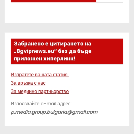
Забранено е цитирането на
„Bgvipnews.eu“ без да бъде
приложен хиперлинк!
Изпратете вашата статия
За връзка с нас
За медиино партньорство
Използвайте e-mail адрес:
p.media.group.bulgaria@gmail.com