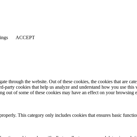
tings
ACCEPT
te through the website. Out of these cookies, the cookies that are cate
hird-party cookies that help us analyze and understand how you use this
ting out of some of these cookies may have an effect on your browsing 
properly. This category only includes cookies that ensures basic functio