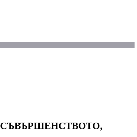
И СЪВЪРШЕНСТВОТО,