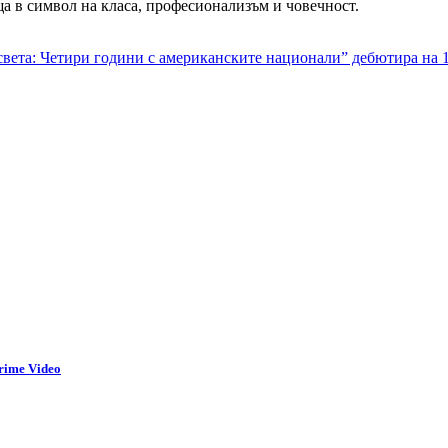
а в символ на класа, професионализъм и човечност.
вета: Четири години с американските национали” дебютира на 
rime Video