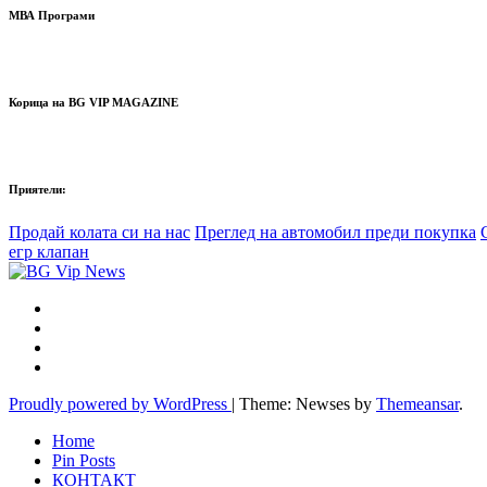
МВА Програми
Корица на BG VIP MAGAZINE
Приятели:
Продай колата си на нас
Преглед на автомобил преди покупка
егр клапан
Proudly powered by WordPress
|
Theme: Newses by
Themeansar
.
Home
Pin Posts
КОНТАКТ