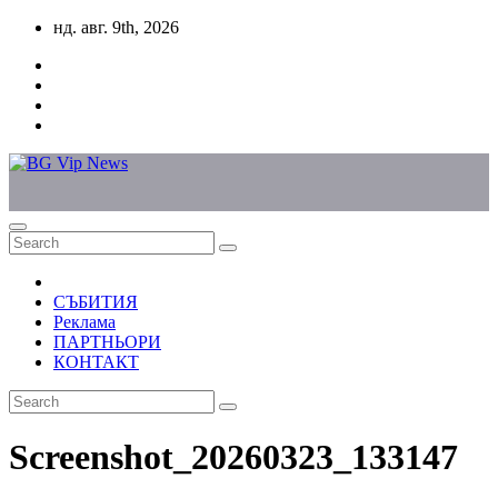
Skip
нд. авг. 9th, 2026
to
content
СЪБИТИЯ
Реклама
ПАРТНЬОРИ
КОНТАКТ
Screenshot_20260323_133147