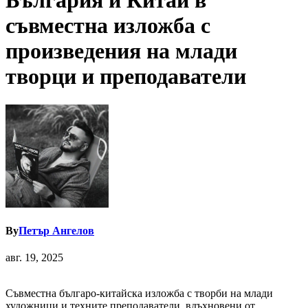
България и Китай в
съвместна изложба с
произведения на млади
творци и преподаватели
By
Петър Ангелов
авг. 19, 2025
Съвместна българо-китайска изложба с творби на млади
художници и техните преподаватели, вдъхновени от