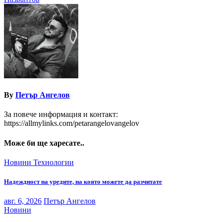
By
Петър Ангелов
За повече информация и контакт:
https://allmylinks.com/petarangelovangelov
Може би ще харесате..
Новини
Технологии
Надеждност на уредите, на която можете да разчитате
авг. 6, 2026
Петър Ангелов
Новини