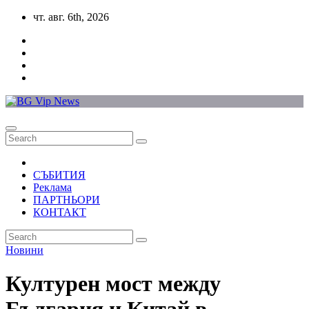
Skip
чт. авг. 6th, 2026
to
content
СЪБИТИЯ
Реклама
ПАРТНЬОРИ
КОНТАКТ
Новини
Културен мост между