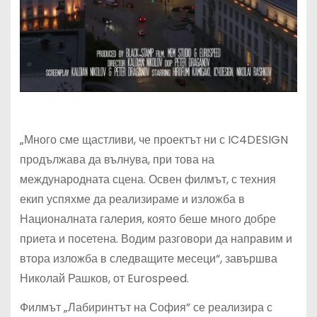
„Много сме щастливи, че проектът ни с IC4DESIGN
продължава да вълнува, при това на
международната сцена. Освен филмът, с техния
екип успяхме да реализираме и изложба в
Националната галерия, която беше много добре
приета и посетена. Водим разговори да направим и
втора изложба в следващите месеци“, завършва
Николай Рашков, от Eurospeed.
Филмът „Лабиринтът на София” се реализира с