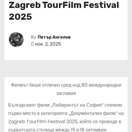
Zagreb TourFilm Festival
2025
By
Петър Ангелов
ное. 2, 2025
Филмът беше отличен сред над 80 международни
заглавия
Българският филм „Лабиринтът на София” спечели
първо място в категорията „Документален филм” на
Zagreb TourFilm Festival 2025, който се проведе в
хърватската столица между 15 и 18 октомври.