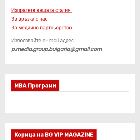
Изпратете вашата статия
За връзка с нас
За медиино партньорство
Използвайте e-mail адрес:
p.media.group.bulgaria@gmail.com
МВА Програми
Корица на BG VIP MAGAZINE