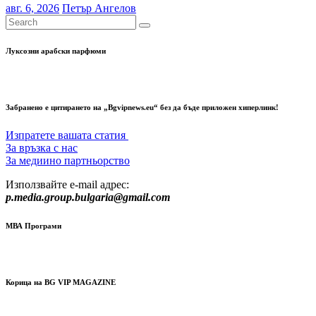
авг. 6, 2026
Петър Ангелов
Луксозни арабски парфюми
Забранено е цитирането на „Bgvipnews.eu“ без да бъде приложен хиперлинк!
Изпратете вашата статия
За връзка с нас
За медиино партньорство
Използвайте e-mail адрес:
p.media.group.bulgaria@gmail.com
МВА Програми
Корица на BG VIP MAGAZINE