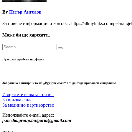
By
Петър Ангелов
За повече информация и контакт: https://allmylinks.com/petarange
Може би ще харесате..
Луксозни арабски парфюми
Забранено е цитирането на „Bgvipnews.eu“ без да бъде приложен хиперлинк!
Изпратете вашата статия
За връзка с нас
За медиино партньорство
Използвайте e-mail адрес:
p.media.group.bulgaria@gmail.com