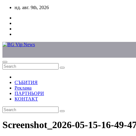
Skip
нд. авг. 9th, 2026
to
content
СЪБИТИЯ
Реклама
ПАРТНЬОРИ
КОНТАКТ
Screenshot_2026-05-15-16-49-