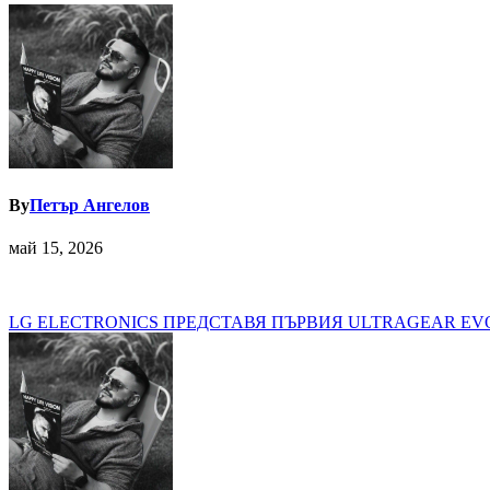
By
Петър Ангелов
май 15, 2026
Навигация
LG ELECTRONICS ПРЕДСТАВЯ ПЪРВИЯ ULTRAGEAR EV