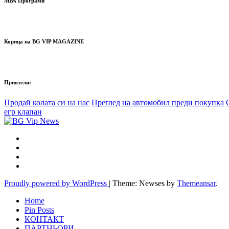
МВА Програми
Корица на BG VIP MAGAZINE
Приятели:
Продай колата си на нас
Преглед на автомобил преди покупка
егр клапан
Proudly powered by WordPress
|
Theme: Newses by
Themeansar
.
Home
Pin Posts
КОНТАКТ
ПАРТНЬОРИ