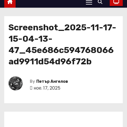
Screenshot_2025-11-17-
15-04-13-
47_45e686c594768066
ad9911d54d96f72b
By
Петър Ангелов
ное. 17, 2025