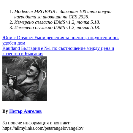
Моделът MRGB95B с диагонал 100 инча получи
наградата за иновации на CES 2026.
Измерено съгласно IDMS v1.2, точка 5.18.
Измерено съгласно IDMS v1.2, точка 5.18.
Навигация
Юни с Dreame: Умни решения за по-чист, по-уютен и по-
удобен дом
Kaufland България е №1 по съотношение между цена и
качество в България
By
Петър Ангелов
За повече информация и контакт:
https://allmylinks.com/petarangelovangelov