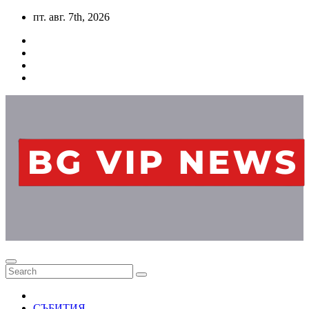
Skip
пт. авг. 7th, 2026
to
content
СЪБИТИЯ