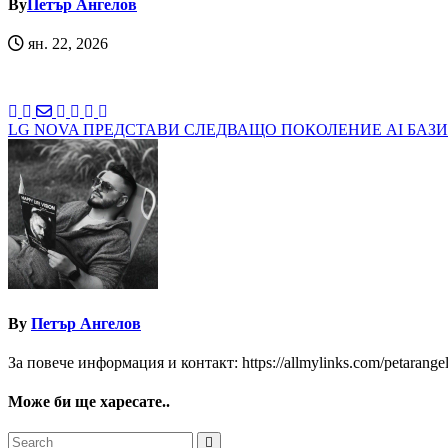
By
Петър Ангелов
ян. 22, 2026
Навигация
LG NOVA ПРЕДСТАВИ СЛЕДВАЩО ПОКОЛЕНИЕ AI БАЗИ
By
Петър Ангелов
За повече информация и контакт: https://allmylinks.com/petarange
Може би ще харесате..