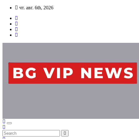
Skip
чт. авг. 6th, 2026
to
content