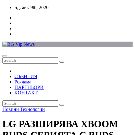
Skip
нд. авг. 9th, 2026
to
content
СЪБИТИЯ
Реклама
ПАРТНЬОРИ
КОНТАКТ
Новини
Технологии
LG РАЗШИРЯВА XBOOM