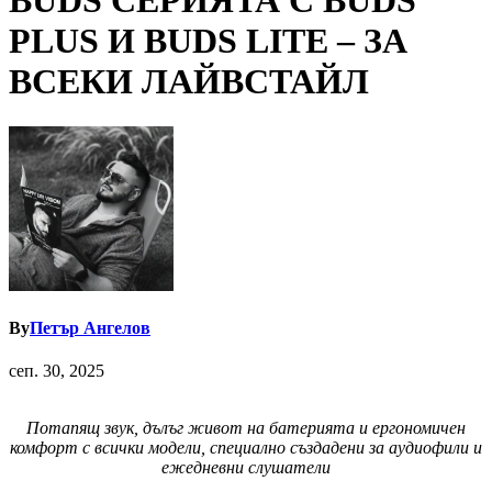
BUDS СЕРИЯТА С BUDS
PLUS И BUDS LITE – ЗА
ВСЕКИ ЛАЙВСТАЙЛ
By
Петър Ангелов
сеп. 30, 2025
Потапящ звук, дълъг живот на батерията и ергономичен
комфорт с всички модели, специално създадени за аудиофили и
ежедневни слушатели