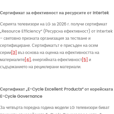
Сертификат за ефективност на ресурсите от Intertek
Серията телевизори на LG за 2026 г. получи сертификат
„Resource Efficiency“ (Ресурсна ефективност) от Intertek
– световно призната организация за тестване и
сертифициране. Сертификатът е присъден на осем
серии
[3]
въз основа на оценка на ефективността на
материалите
[4]
, енергийната ефективност
[5]
и
съдържанието на рециклирани материали.
Сертификат „E-Cycle Excellent Products“ от корейската
E-Cycle Governance
За четвърта поредна година модели LG телевизори биват