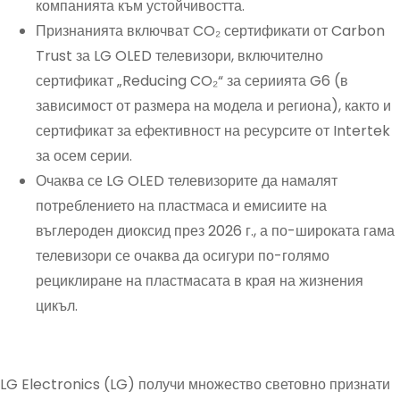
компанията към устойчивостта.
Признанията включват CO₂ сертификати от Carbon
Trust за LG OLED телевизори, включително
сертификат „Reducing CO₂“ за сериията G6 (в
зависимост от размера на модела и региона), както и
сертификат за ефективност на ресурсите от Intertek
за осем серии.
Очаква се LG OLED телевизорите да намалят
потреблението на пластмаса и емисиите на
въглероден диоксид през 2026 г., а по-широката гама
телевизори се очаква да осигури по-голямо
рециклиране на пластмасата в края на жизнения
цикъл.
LG Electronics (LG) получи множество световно признати