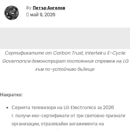
By
Петър Ангелов
май 9, 2026
Сертификатите от Carbon Trust, Intertek и E-Cycle
Governance демонстрират постоянния стремеж на LG
към по-устойчиво бъдеще
Накратко:
Серията телевизори на LG Electronics за 2026
г. получи еко-сертификати от три световно признати
организации, отразявайки ангажимента на