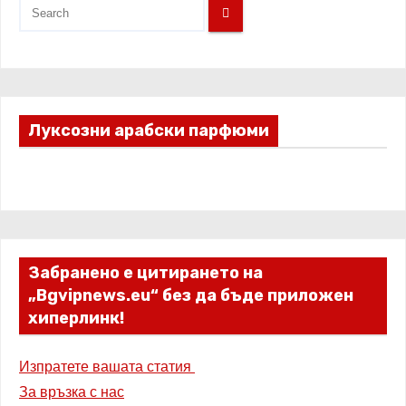
Луксозни арабски парфюми
Забранено е цитирането на
„Bgvipnews.eu“ без да бъде приложен
хиперлинк!
Изпратете вашата статия
За връзка с нас