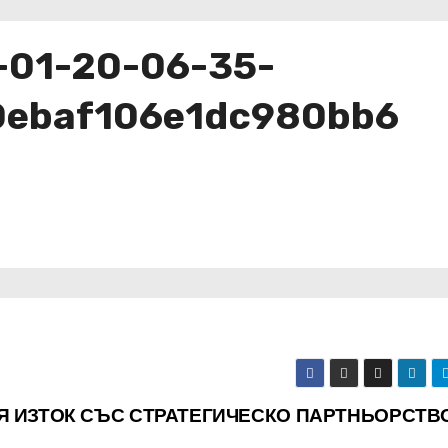
-01-20-06-35-
0ebaf106e1dc980bb6
Я ИЗТОК СЪС СТРАТЕГИЧЕСКО ПАРТНЬОРСТВ