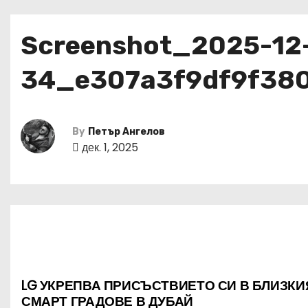
Screenshot_2025-12
34_e307a3f9df9f38
By
Петър Ангелов
дек. 1, 2025
LG УКРЕПВА ПРИСЪСТВИЕТО СИ В БЛИЗКИ
Н
СМАРТ ГРАДОВЕ В ДУБАЙ