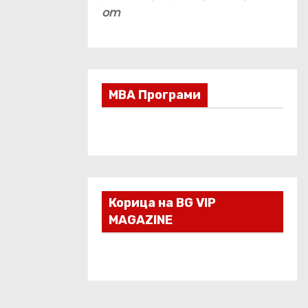
om
МВА Програми
Корица на BG VIP
MAGAZINE