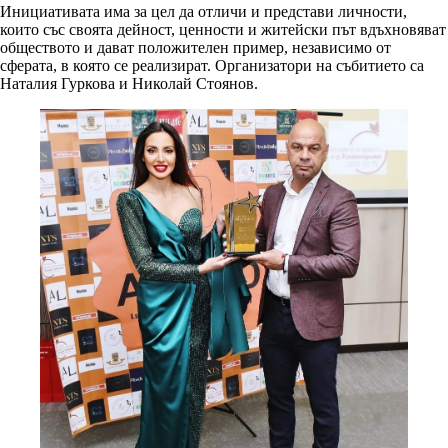
Инициативата има за цел да отличи и представи личности,
които със своята дейност, ценности и житейски път вдъхновяват
обществото и дават положителен пример, независимо от
сферата, в която се реализират. Организатори на събитието са
Наталия Гуркова и Николай Стоянов.