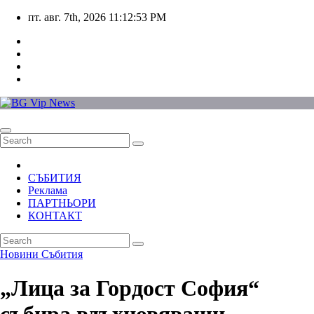
Skip
пт. авг. 7th, 2026
11:12:54 PM
to
content
СЪБИТИЯ
Реклама
ПАРТНЬОРИ
КОНТАКТ
Новини
Събития
„Лица за Гордост София“