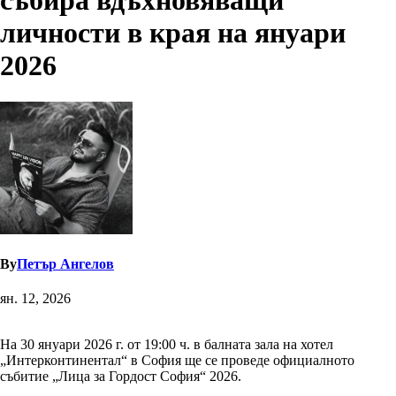
събира вдъхновяващи
личности в края на януари
2026
By
Петър Ангелов
ян. 12, 2026
На 30 януари 2026 г. от 19:00 ч. в балната зала на хотел
„Интерконтинентал“ в София ще се проведе официалното
събитие „Лица за Гордост София“ 2026.