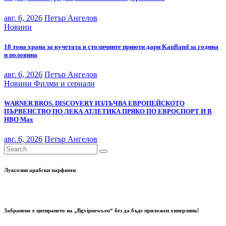
авг. 6, 2026
Петър Ангелов
Новини
18 тона храна за кучетата в столичните приюти дари Kaufland за година
и половина
авг. 6, 2026
Петър Ангелов
Новини
Филми и сериали
WARNER BROS. DISCOVERY ИЗЛЪЧВА ЕВРОПЕЙСКОТО
ПЪРВЕНСТВО ПО ЛЕКА АТЛЕТИКА ПРЯКО ПО ЕВРОСПОРТ И В
НВО Мах
авг. 6, 2026
Петър Ангелов
Луксозни арабски парфюми
Забранено е цитирането на „Bgvipnews.eu“ без да бъде приложен хиперлинк!