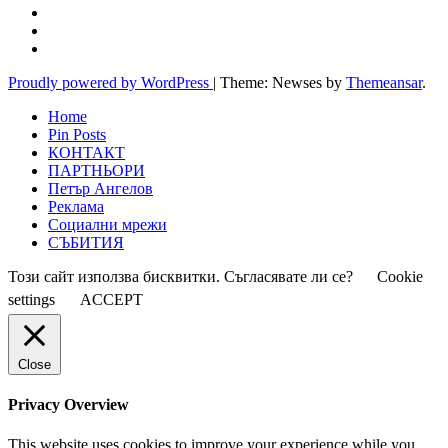
Proudly powered by WordPress
|
Theme: Newses by
Themeansar
.
Home
Pin Posts
КОНТАКТ
ПАРТНЬОРИ
Петър Ангелов
Реклама
Социални мрежи
СЪБИТИЯ
Този сайт използва бисквитки. Съгласявате ли се?
Cookie
settings
ACCEPT
Close
Privacy Overview
This website uses cookies to improve your experience while you