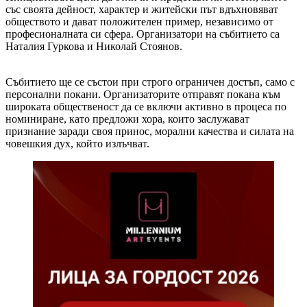
със своята дейност, характер и житейски път вдъхновяват
обществото и дават положителен пример, независимо от
професионалната си сфера. Организатори на събитието са
Наталия Гуркова и Николай Стоянов.
Събитието ще се състои при строго ограничен достъп, само с
персонални покани. Организаторите отправят покана към
широката общественост да се включи активно в процеса по
номиниране, като предложи хора, които заслужават
признание заради своя принос, морални качества и силата на
човешкия дух, който излъчват.