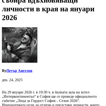
събира вдъхновяващи
личности в края на януари
2026
By
Петър Ангелов
дек. 24, 2025
На 29 януари 2026 г. в 19:30 ч. в балната зала на хотел
„Интерконтинентал“ в София ще се проведе официалното
събитие „Лица за Гордост София – Сезон 2026“.
Инициативата цели да отличи и представи личности, които