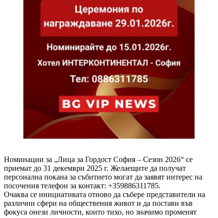
Номинации за „Лица за Гордост София – Сезон 2026“ се
приемат до 31 декември 2025 г. Желаещите да получат
персонална покана за събитието могат да заявят интерес на
посочения телефон за контакт: +359886311785.
Очаква се инициативата отново да събере представители на
различни сфери на обществения живот и да постави във
фокуса онези личности, които тихо, но значимо променят