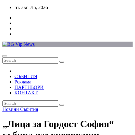
Skip
пт. авг. 7th, 2026
to
content
СЪБИТИЯ
Реклама
ПАРТНЬОРИ
КОНТАКТ
Новини
Събития
„Лица за Гордост София“