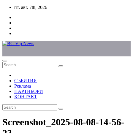
Skip
пт. авг. 7th, 2026
to
content
СЪБИТИЯ
Реклама
ПАРТНЬОРИ
КОНТАКТ
Screenshot_2025-08-08-14-56-