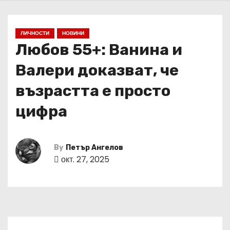
ЛИЧНОСТИ
НОВИНИ
Любов 55+: Ванина и
Валери доказват, че
възрастта е просто
цифра
By
Петър Ангелов
окт. 27, 2025