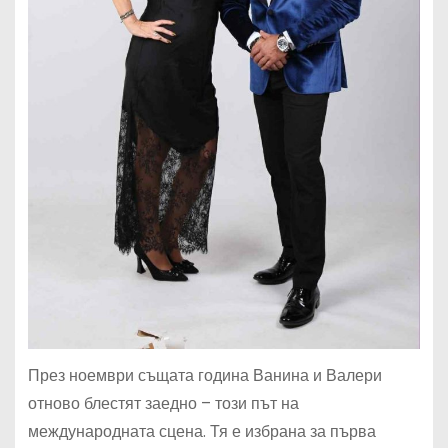
През ноември същата година Ванина и Валери
отново блестят заедно – този път на
международната сцена. Тя е избрана за първа