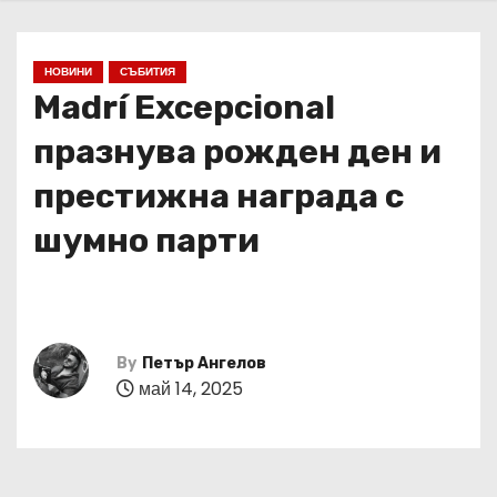
НОВИНИ
СЪБИТИЯ
Madrí Excepcional
празнува рожден ден и
престижна награда с
шумно парти
By
Петър Ангелов
май 14, 2025