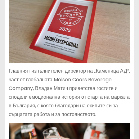
Главният изпълнителен директор на „Каменица АД“,
част от глобалната Molson Coors Beverage
Company, Владан Матич приветства гостите и
сподели емоционална история от старта на марката
в България, с която благодари на екипите си за
сърцатата работа и за постоянството.