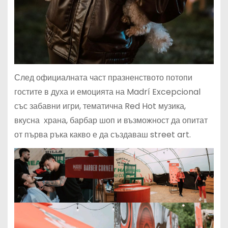
След официалната част празненството потопи
гостите в духа и емоцията на Madrí Excepcional
със забавни игри, тематична Red Hot музика,
вкусна храна, барбар шоп и възможност да опитат
от първа ръка какво е да създаваш street art.