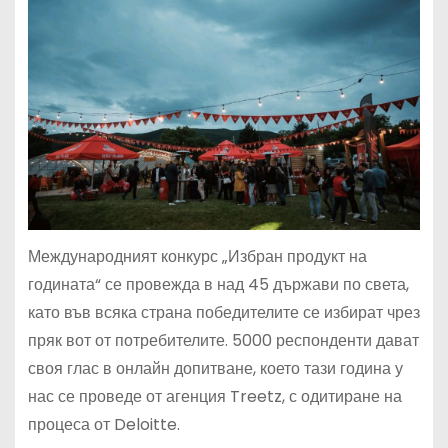
Международният конкурс „Избран продукт на
годината“ се провежда в над 45 държави по света,
като във всяка страна победителите се избират чрез
пряк вот от потребителите. 5000 респонденти дават
своя глас в онлайн допитване, което тази година у
нас се проведе от агенция Treetz, с одитиране на
процеса от Deloitte.