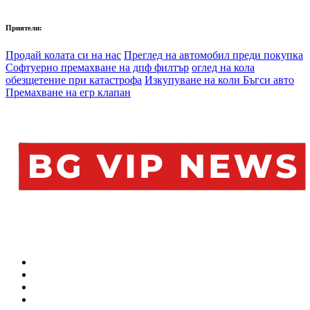
Приятели:
Продай колата си на нас
Преглед на автомобил преди покупка
Софтуерно премахване на дпф филтър
оглед на кола
обезщетение при катастрофа
Изкупуване на коли Бъгси авто
Премахване на егр клапан