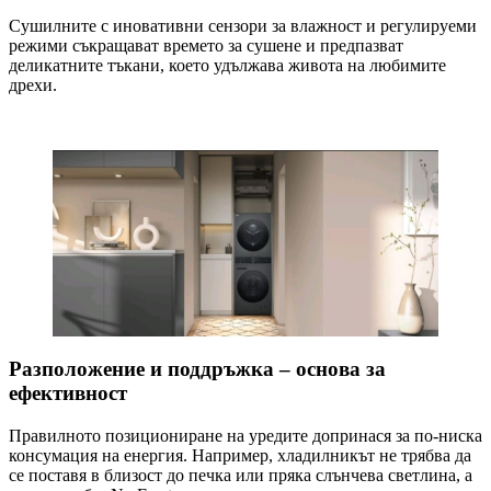
Сушилните с иновативни сензори за влажност и регулируеми
режими съкращават времето за сушене и предпазват
деликатните тъкани, което удължава живота на любимите
дрехи.
Разположение и поддръжка – основа за
ефективност
Правилното позициониране на уредите допринася за по-ниска
консумация на енергия. Например, хладилникът не трябва да
се поставя в близост до печка или пряка слънчева светлина, а