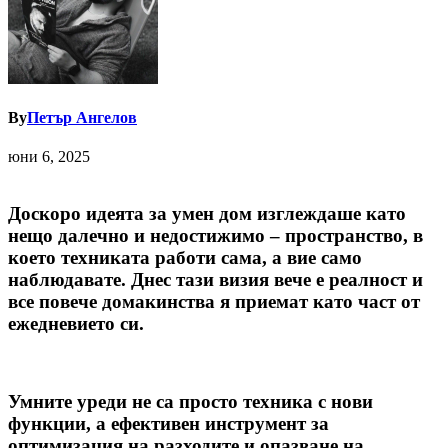
By
Петър Ангелов
юни 6, 2025
Доскоро идеята за умен дом изглеждаше като
нещо далечно и недостижимо – пространство, в
което техниката работи сама, а вие само
наблюдавате. Днес тази визия вече е реалност и
все повече домакинства я приемат като част от
ежедневието си.
Умните уреди не са просто техника с нови
функции, а ефективен инструмент за
оптимизация на разходите и опазване на