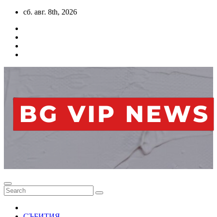
Skip
сб. авг. 8th, 2026
to
content
СЪБИТИЯ