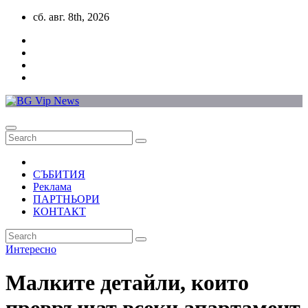
Skip
сб. авг. 8th, 2026
to
content
СЪБИТИЯ
Реклама
ПАРТНЬОРИ
КОНТАКТ
Интересно
Малките детайли, които