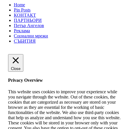
Home
Pin Posts
КОНТАКТ
ПАРТНЬОРИ
Петър Ангелов
Реклама
Социални мрежи
СЪБИТИЯ
Close
Privacy Overview
This website uses cookies to improve your experience while
you navigate through the website. Out of these cookies, the
cookies that are categorized as necessary are stored on your
browser as they are essential for the working of basic
functionalities of the website. We also use third-party cookies
that help us analyze and understand how you use this website.
These cookies will be stored in your browser only with your
consent. You also have the option to opt-out of these cookies.