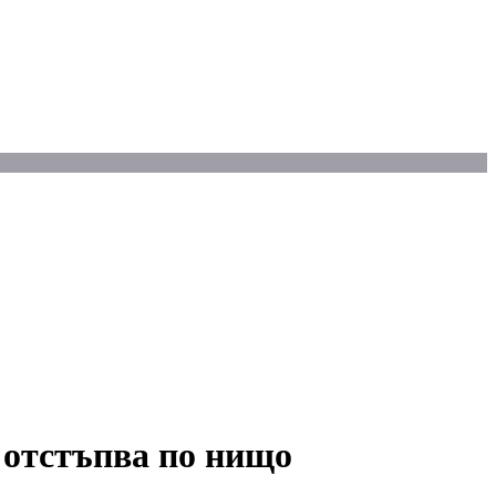
 отстъпва по нищо