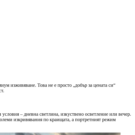
иум изживяване. Това не е просто „добър за цената си“
т.
 условия – дневна светлина, изкуствено осветление или вечер.
 големи изкривявания по краищата, а портретният режим