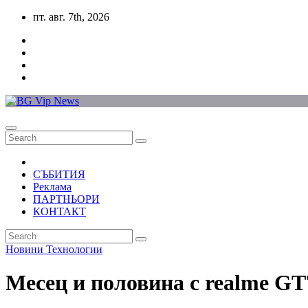
Skip
пт. авг. 7th, 2026
to
content
СЪБИТИЯ
Реклама
ПАРТНЬОРИ
КОНТАКТ
Новини
Технологии
Месец и половина с realme GT