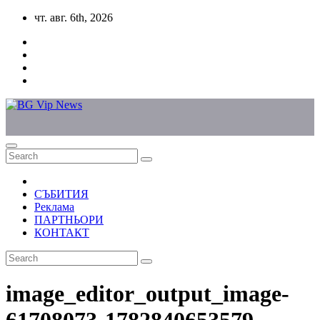
Skip
чт. авг. 6th, 2026
to
content
СЪБИТИЯ
Реклама
ПАРТНЬОРИ
КОНТАКТ
image_editor_output_image-