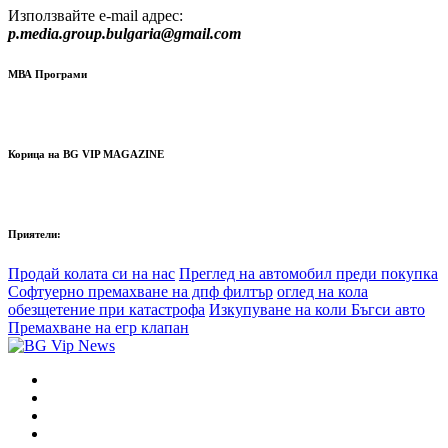
Използвайте e-mail адрес:
p.media.group.bulgaria@gmail.com
МВА Програми
Корица на BG VIP MAGAZINE
Приятели:
Продай колата си на нас
Преглед на автомобил преди покупка
Софтуерно премахване на дпф филтър
оглед на кола
обезщетение при катастрофа
Изкупуване на коли Бъгси авто
Премахване на егр клапан