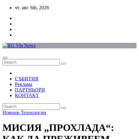
Skip
чт. авг. 6th, 2026
to
content
СЪБИТИЯ
Реклама
ПАРТНЬОРИ
КОНТАКТ
Новини
Технологии
МИСИЯ „ПРОХЛАДА“: