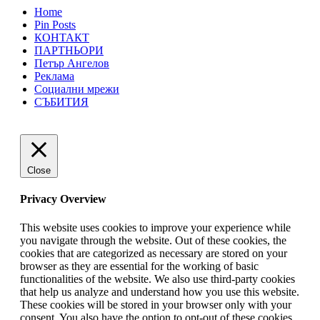
Home
Pin Posts
КОНТАКТ
ПАРТНЬОРИ
Петър Ангелов
Реклама
Социални мрежи
СЪБИТИЯ
Close
Privacy Overview
This website uses cookies to improve your experience while
you navigate through the website. Out of these cookies, the
cookies that are categorized as necessary are stored on your
browser as they are essential for the working of basic
functionalities of the website. We also use third-party cookies
that help us analyze and understand how you use this website.
These cookies will be stored in your browser only with your
consent. You also have the option to opt-out of these cookies.