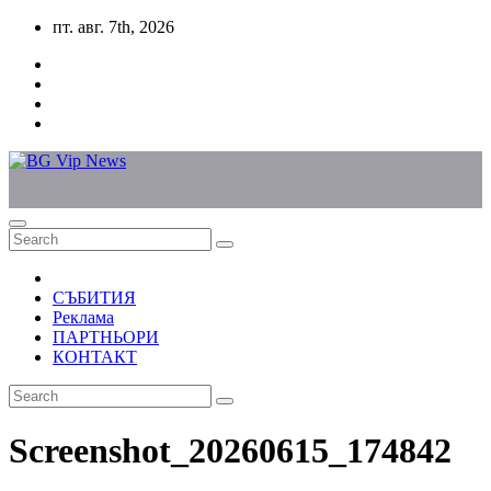
Skip
пт. авг. 7th, 2026
to
content
СЪБИТИЯ
Реклама
ПАРТНЬОРИ
КОНТАКТ
Screenshot_20260615_174842