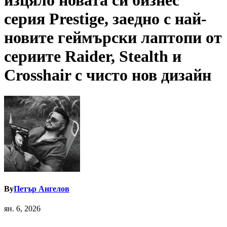
изцяло новата си бизнес
серия Prestige, заедно с най-
новите геймърски лаптопи от
сериите Raider, Stealth и
Crosshair с чисто нов дизайн
By
Петър Ангелов
ян. 6, 2026