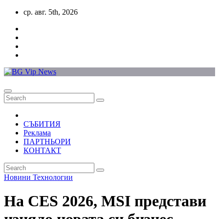
Skip
ср. авг. 5th, 2026
to
content
СЪБИТИЯ
Реклама
ПАРТНЬОРИ
КОНТАКТ
Новини
Технологии
На CES 2026, MSI представи