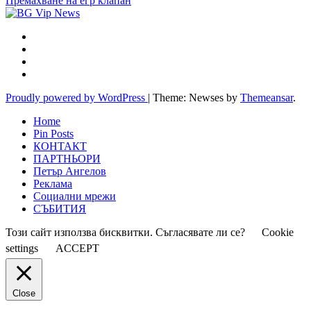
Премахване на егр клапан
Proudly powered by WordPress
|
Theme: Newses by
Themeansar
.
Home
Pin Posts
КОНТАКТ
ПАРТНЬОРИ
Петър Ангелов
Реклама
Социални мрежи
СЪБИТИЯ
Този сайт използва бисквитки. Съгласявате ли се?
Cookie
settings
ACCEPT
Close