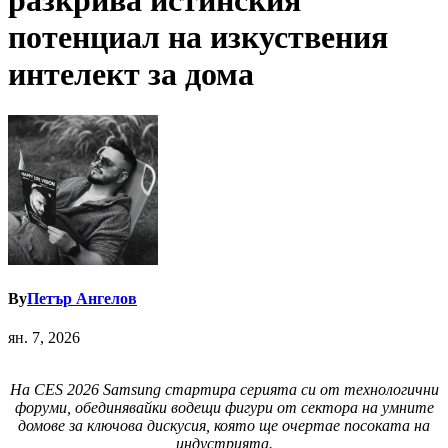
разкрива истинския
потенциал на изкуствения
интелект за дома
By
Петър Ангелов
ян. 7, 2026
На CES 2026 Samsung стартира серията си от технологични
форуми, обединявайки водещи фигури от сектора на умните
домове за ключова дискусия, която ще очертае посоката на
индустрията.