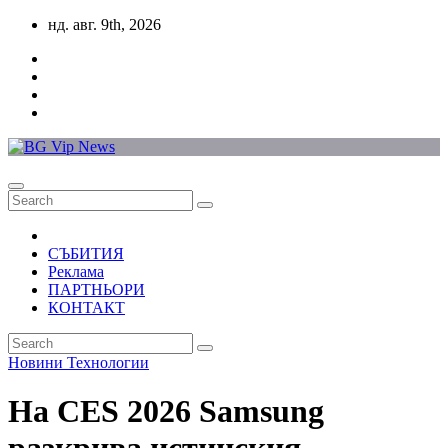
Skip
нд. авг. 9th, 2026
to
content
СЪБИТИЯ
Реклама
ПАРТНЬОРИ
КОНТАКТ
Новини
Технологии
На CES 2026 Samsung