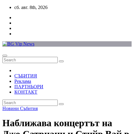
Skip
сб. авг. 8th, 2026
to
content
СЪБИТИЯ
Реклама
ПАРТНЬОРИ
КОНТАКТ
Новини
Събития
Наближава концертът на