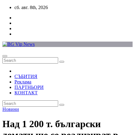
Skip
сб. авг. 8th, 2026
to
content
СЪБИТИЯ
Реклама
ПАРТНЬОРИ
КОНТАКТ
Новини
Над 1 200 т. български