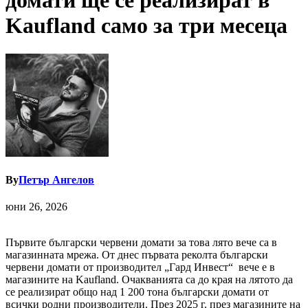
домати ще се реализират в
Kaufland само за три месеца
By
Петър Ангелов
юни 26, 2026
Първите български червени домати за това лято вече са в
магазинната мрежа. От днес първата реколта български
червени домати от производител „Гард Инвест“ вече е в
магазините на Kaufland. Очакванията са до края на лятото да
се реализират общо над 1 200 тона български домати от
всички родни производители. През 2025 г. през магазините на