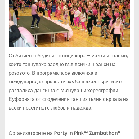
Събитието обедини стотици хора – малки и големи,
които танцуваха заедно във всички нюанси на
розовото. В програмата се включиха и
международно признати зумба презентъри, които
разпалиха дансинга с вълнуващи хореографии.
Еуфорията от споделения танц изпълни сърцата на
всеки посетител с любов и надежда.
Организаторите на
Party in Pink™ Zumbathon®