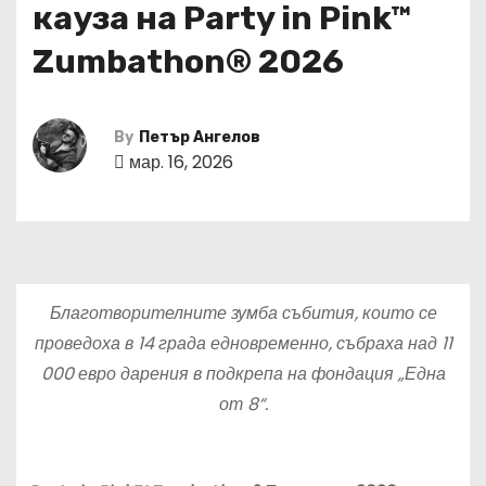
кауза на Party in Pink™
Zumbathon® 2026
By
Петър Ангелов
мар. 16, 2026
Благотворителните зумба събития, които се
проведоха в 14 града едновременно, събраха над 11
000 евро дарения в подкрепа на фондация „Една
от 8“.