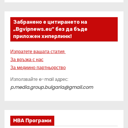
Забранено е цитирането на
„Bgvipnews.eu“ без да бъде
приложен хиперлинк!
Изпратете вашата статия
За връзка с нас
За медиино партньорство
Използвайте e-mail адрес:
p.media.group.bulgaria@gmail.com
МВА Програми