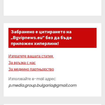
Забранено е цитирането на
„Bgvipnews.eu“ без да бъде
приложен хиперлинк!
Изпратете вашата статия
За връзка с нас
За медиино партньорство
Използвайте e-mail адрес:
p.media.group.bulgaria@gmail.com