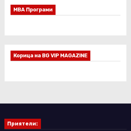
МВА Програми
Корица на BG VIP MAGAZINE
Приятели: