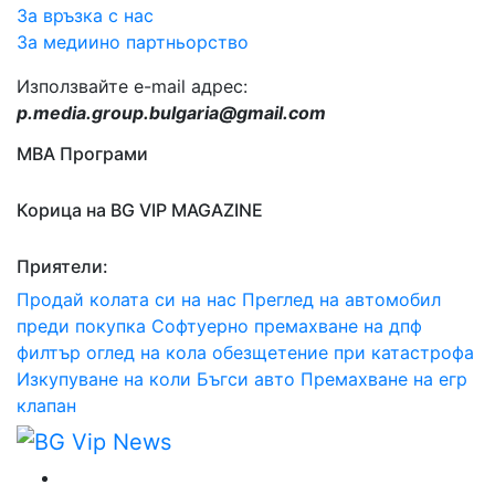
За връзка с нас
За медиино партньорство
Използвайте e-mail адрес:
p.media.group.bulgaria@gmail.com
МВА Програми
Корица на BG VIP MAGAZINE
Приятели:
Продай колата си на нас
Преглед на автомобил
преди покупка
Софтуерно премахване на дпф
филтър
оглед на кола
обезщетение при катастрофа
Изкупуване на коли Бъгси авто
Премахване на егр
клапан