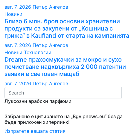
авг. 7, 2026
Петър Ангелов
Новини
Близо 6 млн. броя основни хранителни
продукти са закупени от „Кошница с
грижа“ в Kaufland от старта на кампанията
авг. 7, 2026
Петър Ангелов
Новини
Технологии
Dreame прахосмукачки за мокро и сухо
почистване надхвърлиха 2 000 патентни
заявки в световен мащаб
авг. 7, 2026
Петър Ангелов
Луксозни арабски парфюми
Забранено е цитирането на „Bgvipnews.eu“ без да
бъде приложен хиперлинк!
Изпратете вашата статия