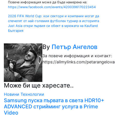
Повече информация може да бъде намерена на:
https://www.facebook.com/events/4200396170223454
Навигация
2026 FIFA World Cup: кои сектори и компании могат да
спечелят от най-големия футболен турнир в историята
Just Asia откри първия си обект в мрежата на Kaufland
България
By
Петър Ангелов
За повече информация и контакт:
https://allmylinks.com/petarangelov
Може би ще харесате..
Новини
Технологии
Samsung пуска първата в света HDR10+
ADVANCED стрийминг услуга в Prime
Video